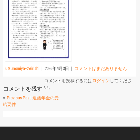
utsunomiya-zeirishi
2026年4月3日
コメントはまだありません
コメントを投稿するには
ログイン
してくださ
い。
コメントを残す
投
Previous Post: 遺族年金の受
給要件
稿
ナ
ビ
ゲ