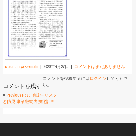
utsunomiya-zeirishi
2026年4月27日
コメントはまだありません
コメントを投稿するには
ログイン
してくださ
い。
コメントを残す
投
Previous Post: 地政学リスク
と防災 事業継続力強化計画
稿
ナ
ビ
ゲ