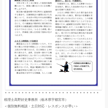
＊＊＊＊＊＊＊＊＊＊＊＊＊＊＊＊＊＊ ＊＊＊＊＊＊＊＊＊＊
税理士高野好史事務所（栃木県宇都宮市）
＜個別無料相談・土日対応・レスポンスが早い＞