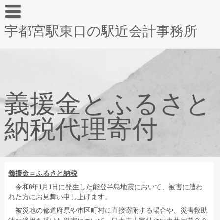
宇都宮駅東口の駅近会計事務所
義援金とふるさと
納税代理寄付
義援金＝ふるさと納税
令和6年1月1日に発生した能登半島地震において、被害に遭わ
れた方にお見舞い申し上げます。
被災地の都道府県や市区町村に直接寄附する場合や、災害救助