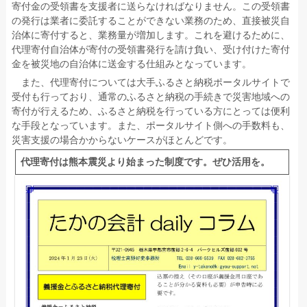
寄付金の受領書を支援者に送らなければなりません。この受領書
の発行は業者に委託することができない業務のため、直接被災自
治体に寄付すると、業務量が増加します。これを避けるために、
代理寄付自治体が寄付の受領書発行を請け負い、受け付けた寄付
金を被災地の自治体に送金する仕組みとなっています。
また、代理寄付については大手ふるさと納税ポータルサイトで
受付も行っており、通常のふるさと納税の手続きで災害地域への
寄付が行えるため、ふるさと納税を行っている方にとっては便利
な手段となっています。また、ポータルサイト側への手数料も、
災害支援の場合かからないケースがほとんどです。
代理寄付は熊本震災より始まった制度です。ぜひ活用を。