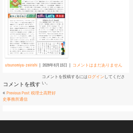
utsunomiya-zeirishi
2026年6月15日
コメントはまだありません
コメントを投稿するには
ログイン
してくださ
い。
コメントを残す
投
Previous Post: 税理士高野好
史事務所通信
稿
ナ
ビ
ゲ