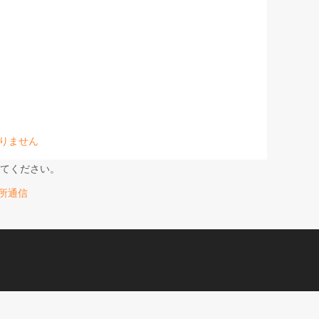
りません
てください。
事務所通信