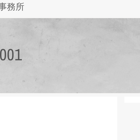
事務所
001