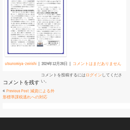
utsunomiya-zeirishi
2024年12月26日
コメントはまだありません
コメントを投稿するには
ログイン
してくださ
い。
コメントを残す
投
Previous Post: 減資による外
形標準課税逃れへの対応
稿
ナ
ビ
ゲ