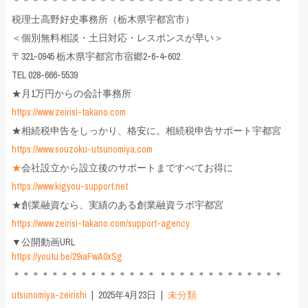
＊＊＊＊＊＊＊＊＊＊＊＊＊＊＊＊＊＊ ＊＊＊＊＊＊＊＊＊＊
税理士高野好史事務所（栃木県宇都宮市）
＜個別無料相談・土日対応・レスポンスが早い＞
〒321-0945 栃木県宇都宮市宿郷2-6-4-602
TEL 028-666-5539
★月1万円からの会計事務所
https://www.zeirisi-takano.com
★相続税申告をしっかり、格安に。相続税申告サポート宇都宮
https://www.souzoku-utsunomiya.com
★
会社設立から設立後のサポートまですべてお得に
https://www.kigyou-support.net
★創業融資なら、実績のある創業融資ラボ宇都宮
https://www.zeirisi-takano.com/support-agency
▼公開動画URL
https://youtu.be/29iaFwA0xSg
＊＊＊＊＊＊＊＊＊＊＊＊＊＊＊ ＊＊＊＊＊＊＊＊＊＊＊＊＊
utsunomiya-zeirishi
2025年4月23日
未分類