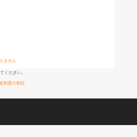
りません
てください。
て支援金制度の創設