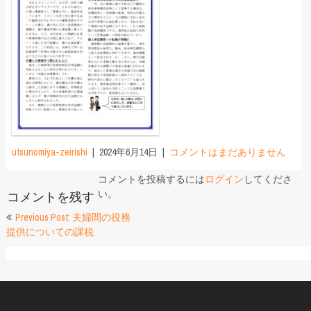
utsunomiya-zeirishi
2024年6月14日
コメントはまだありません
コメントを投稿するには
ログイン
してくださ
い。
コメントを残す
投
Previous Post: 夫婦間の役務
提供についての課税
稿
ナ
ビ
ゲ