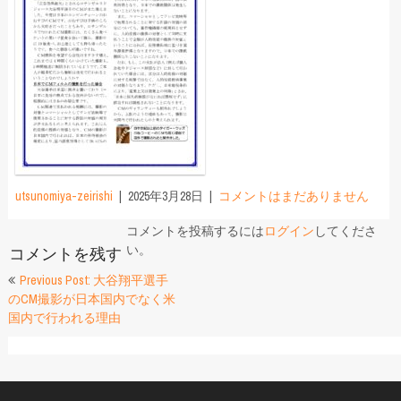
utsunomiya-zeirishi
2025年3月28日
コメントはまだありません
コメントを投稿するには
ログイン
してくださ
い。
コメントを残す
投
Previous Post: 大谷翔平選手
のCM撮影が日本国内でなく米
稿
国内で行われる理由
ナ
ビ
ゲ