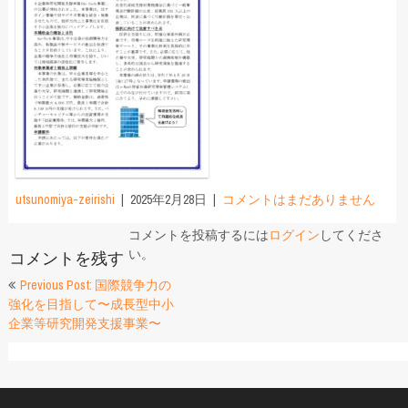
utsunomiya-zeirishi
2025年2月28日
コメントはまだありません
コメントを投稿するには
ログイン
してくださ
い。
コメントを残す
投
Previous Post: 国際競争力の
強化を目指して〜成長型中小
稿
企業等研究開発支援事業〜
ナ
ビ
ゲ