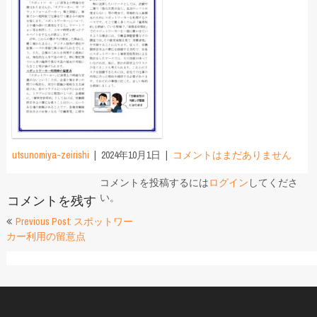
utsunomiya-zeirishi
2024年10月1日
コメントはまだありません
コメントを投稿するには
ログイン
してくださ
い。
コメントを残す
投
Previous Post: スポットワー
カー利用の留意点
稿
ナ
ビ
ゲ