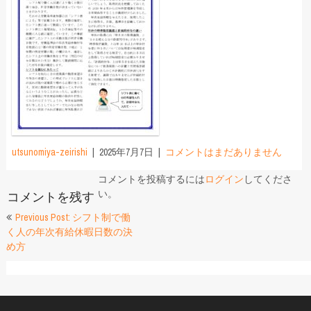
utsunomiya-zeirishi
2025年7月7日
コメントはまだありません
コメントを投稿するには
ログイン
してくださ
い。
コメントを残す
投
Previous Post: シフト制で働
く人の年次有給休暇日数の決
稿
め方
ナ
ビ
ゲ