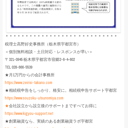
＊＊＊＊＊＊＊＊＊＊＊＊＊＊＊＊＊＊ ＊＊＊＊＊＊＊＊＊＊
税理士高野好史事務所（栃木県宇都宮市）
＜個別無料相談・土日対応・レスポンスが早い＞
〒321-0945 栃木県宇都宮市宿郷2-6-4-602
TEL 028-666-5539
★月1万円からの会計事務所
https://www.zeirisi-takano.com
★相続税申告をしっかり、格安に。相続税申告サポート宇都宮
https://www.souzoku-utsunomiya.com
★
会社設立から設立後のサポートまですべてお得に
https://www.kigyou-support.net
★創業融資なら、実績のある創業融資ラボ宇都宮