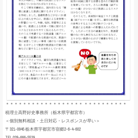
＊＊＊＊＊＊＊＊＊＊＊＊＊＊＊＊＊＊ ＊＊＊＊＊＊＊＊＊＊
税理士高野好史事務所（栃木県宇都宮市）
＜個別無料相談・土日対応・レスポンスが早い＞
〒321-0945 栃木県宇都宮市宿郷2-6-4-602
TEL 028-666-5539