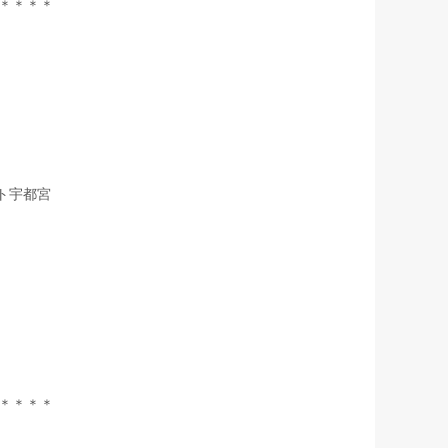
＊＊＊＊
ト宇都宮
＊＊＊＊