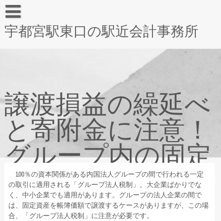
宇都宮駅東口の駅近会計事務所
譲渡損益の繰延べ
と寄附金に注意！
グループ内の固定
資産の簿価譲渡 中
100％の資本関係がある内国法人グループの間で行われる一定
の取引に適用される「グループ法人税制」。大企業ばかりでな
小でも「グループ
く、中小企業でも適用があります。グループの法人企業の間で
は、固定資産を帳簿価額で譲渡するケースがありますが、この場
合、「グループ法人税制」に注意が必要です。