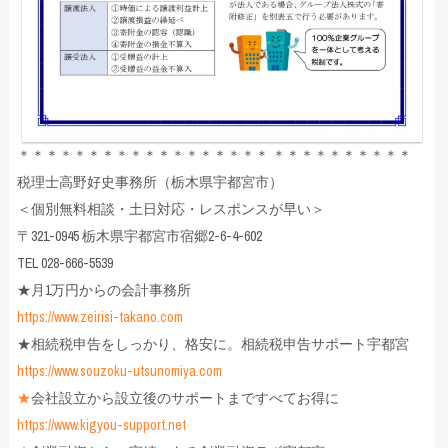
＊＊＊＊＊＊＊＊＊＊＊＊＊＊＊＊＊＊ ＊＊＊＊＊＊＊＊＊＊
税理士高野好史事務所（栃木県宇都宮市）
＜個別無料相談・土日対応・レスポンスが早い＞
〒321-0945 栃木県宇都宮市宿郷2-6-4-602
TEL 028-666-5539
★月1万円からの会計事務所
https://www.zeirisi-takano.com
★相続税申告をしっかり、格安に。相続税申告サポート宇都宮
https://www.souzoku-utsunomiya.com
★
会社設立から設立後のサポートまですべてお得に
https://www.kigyou-support.net