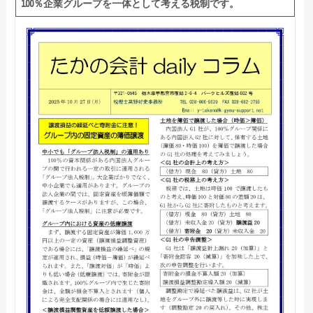
100
％企業グループを一体として考える税制です。