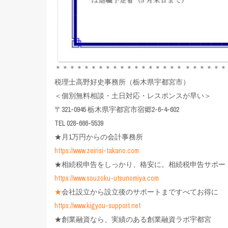
＊＊＊＊＊＊＊＊＊＊＊＊＊＊＊＊＊＊ ＊＊＊＊＊＊
税理士高野好史事務所（栃木県宇都宮市）
＜個別無料相談・土日対応・レスポンスが早い＞
〒321-0945 栃木県宇都宮市宿郷2-6-4-602
TEL 028-666-5539
★月1万円からの会計事務所
https://www.zeirisi-takano.com
★相続税申告をしっかり、格安に。相続税申告サポー
https://www.souzoku-utsunomiya.com
★
会社設立から設立後のサポートまですべてお得に
https://www.kigyou-support.net
★創業融資なら、実績のある創業融資ラボ宇都宮