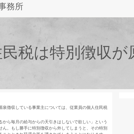
事務所
住民税は特別徴収が
源泉徴収している事業主については、従業員の個人住民税
るから毎月の給与からの天引きはしないで欲しい」という
せん。もし勝手に特別徴収から外してしまうと、その特別