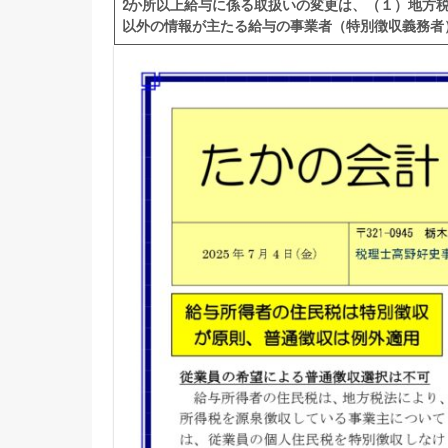
2
か所以上給与に係る取扱いの変更は、（１）地方
以外の情報が主たる給与の事業者（特別徴収義務者