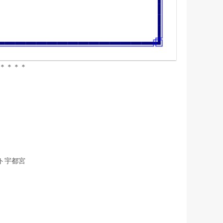
＊＊＊＊
ト宇都宮