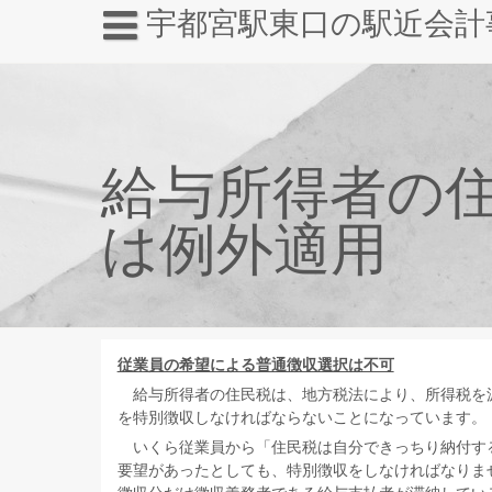
宇都宮駅東口の駅近会計
給与所得者の
は例外適用
従業員の希望による普通徴収選択は不可
給与所得者の住民税は、地方税法により、所得税を
を特別徴収しなければならないことになっています。
いくら従業員から「住民税は自分できっちり納付す
要望があったとしても、特別徴収をしなければなりま