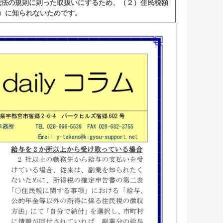
税法の規則に則った取扱いにするため、（２）住民税額
）に知られないためです。