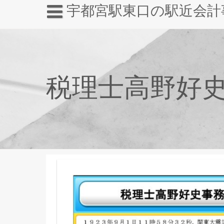
宇都宮駅東口の駅近会計
税理士高野好