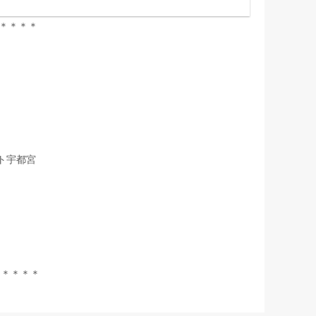
＊＊＊＊
ト宇都宮
＊＊＊＊＊