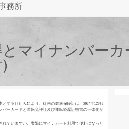
事務所
得とマイナンバーカ
)
する仕組みにより、従来の健康保険証は、2024年12月2
ンバーカードと運転免許証及び運転経歴証明書の一体化が
されていますが、実際にマイナカード利用で便利になった