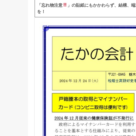
「忘れ物注意
」の貼紙にもかかわらず、結構、端
を！