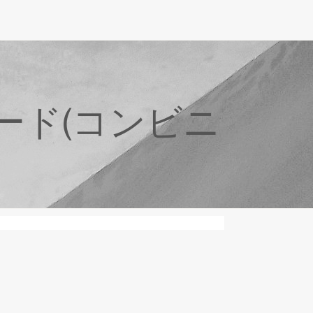
ード(コンビニ