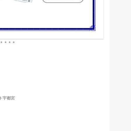
＊＊＊＊
ト宇都宮