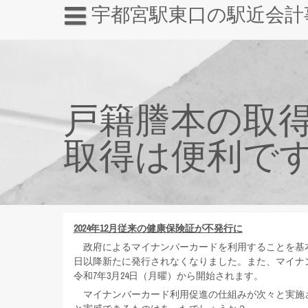
宇都宮駅東口の駅近会計
戸籍謄本の取
取得は便利です
2024
年12月従来の健康保険証が不発行に
政府によるマイナンバーカードを利用することを基本と
日以降新たに発行されなくなりました。また、マイナ
令和7年3月24日（月曜）から開始されます。
マイナンバーカード利用促進の仕組みが次々と実施