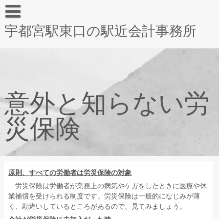
宇都宮駅東口の駅近会計事務所
意外と知らない労
災保険
原則、すべての労働者は労災保険の対象
労災保険は労働者が業務上の病気やケガをしたときに医療や休
業補償を受けられる制度です。労災保険は一般的になじみが薄
く、勘違いしているところがあるので、見てみましょう。