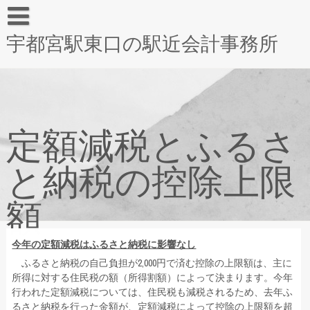
宇都宮駅東口の駅近会計事務所
定額減税とふるさ
と納税の控除上限
額
今年の定額減税はふるさと納税に影響なし
ふるさと納税の自己負担が2,000円で済む控除の上限額は、主に
所得に対する住民税の額（所得割額）によって決まります。今年
行われた定額減税については、住民税も減税されるため、去年ふ
るさと納税を行った金額が、定額減税によって控除の上限額を超