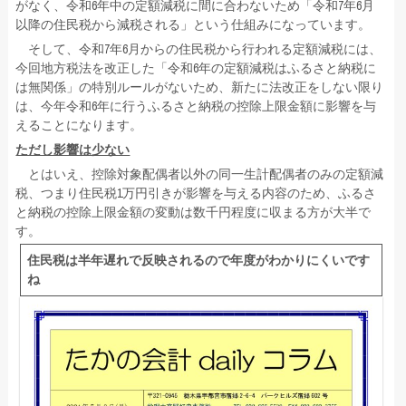
がなく、令和6年中の定額減税に間に合わないため「令和7年6月
以降の住民税から減税される」という仕組みになっています。
そして、令和7年6月からの住民税から行われる定額減税には、
今回地方税法を改正した「令和6年の定額減税はふるさと納税に
は無関係」の特別ルールがないため、新たに法改正をしない限り
は、今年令和6年に行うふるさと納税の控除上限金額に影響を与
えることになります。
ただし影響は少ない
とはいえ、控除対象配偶者以外の同一生計配偶者のみの定額減
税、つまり住民税1万円引きが影響を与える内容のため、ふるさ
と納税の控除上限金額の変動は数千円程度に収まる方が大半で
す。
住民税は半年遅れで反映されるので年度がわかりにくいです
ね