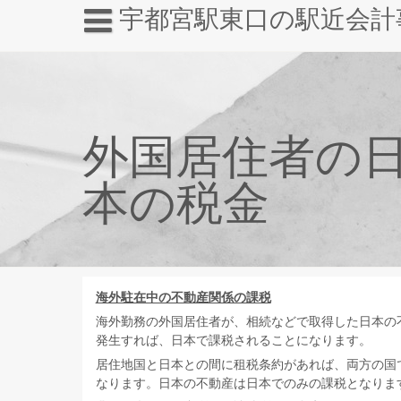
宇都宮駅東口の駅近会計
外国居住者の
本の税金
海外駐在中の不動産関係の課税
海外勤務の外国居住者が、相続などで取得した日本の
発生すれば、日本で課税されることになります。
居住地国と日本との間に租税条約があれば、両方の国
なります。日本の不動産は日本でのみの課税となりま