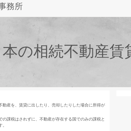
事務所
日本の相続不動産賃
不動産を、賃貸に出したり、売却したりした場合に所得が
での課税はされずに、不動産が存在する国でのみの課税と
す。