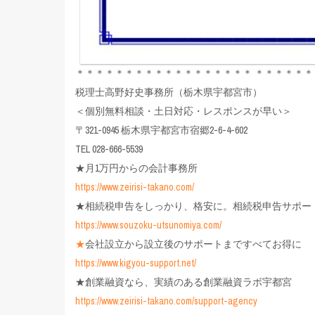
＊＊＊＊＊＊＊＊＊＊＊＊＊＊＊＊＊＊ ＊＊＊＊＊＊
税理士高野好史事務所（栃木県宇都宮市）
＜個別無料相談・土日対応・レスポンスが早い＞
〒321-0945 栃木県宇都宮市宿郷2-6-4-602
TEL 028-666-5539
★月1万円からの会計事務所
https://www.zeirisi-takano.com/
★相続税申告をしっかり、格安に。相続税申告サポー
https://www.souzoku-utsunomiya.com/
★
会社設立から設立後のサポートまですべてお得に
https://www.kigyou-support.net/
★創業融資なら、実績のある創業融資ラボ宇都宮
https://www.zeirisi-takano.com/support-agency