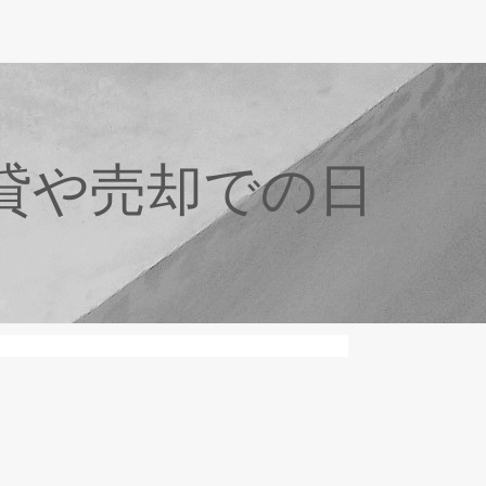
貸や売却での日