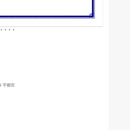
＊＊＊＊
ト宇都宮