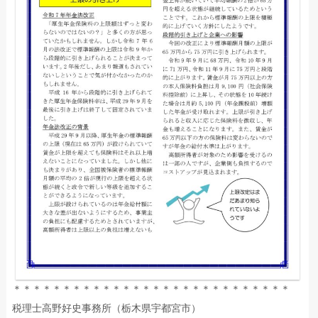
＊＊＊＊＊＊＊＊＊＊＊＊＊＊＊＊＊＊＊＊＊＊＊＊＊＊＊＊
税理士高野好史事務所（栃木県宇都宮市）