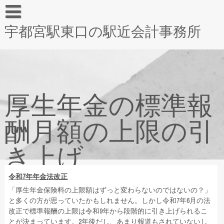
宇都宮駅東口の駅近会計事務所
厚生年金の標準報
酬月額の上限の引
き上げ
令和7年年金法改正
「厚生年金保険料の上限額はずっと変わらないのではないの？」
と多くの方が思っていたかもしれません。しかし令和7年6月の法
改正で標準報酬の上限は令和9年から段階的に引き上げられるこ
とが決まっています。2年後だし、あまり報道もされていないし