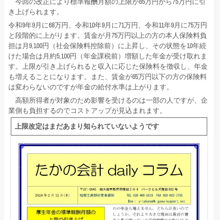
今回の改正により標準報酬月額の上限が65万円から75万円に引
き上げられます。
令和9年9月に68万円、令和10年9月に71万円、令和11年9月に75万円
と段階的に上がります。賃金が月75万円以上の方の本人保険料負
担は月9,100円（社会保険料控除前）に上昇し、その状態を10年続
けた場合は月約5,100円（年金課税前）増額した年金が受け取れま
す。上限が引き上げられると収入に応じた保険料を徴収し、年金
も増えることになります。また、賃金が65万円以下の方の保険料
は変わらないのですが年金の給付水準は上がります。
高額所得者が対象のため影響を受けるのは一部の人ですが、企
業側も負担するのでコストアップが見込まれます。
上限改定はまだあまり知られていないようです