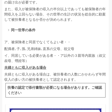
の届け出が必要です。
また、収入が被保険者の収入の半分以上であっても被保険者の年
間収入を上回らない場合、その世帯の生計の状況を総合的に勘案
して被扶養者となるか否かが決められます。
同一世帯の条件
ア、被保険者と同居でなくてもよい者・・
配偶者､子､孫､兄弟姉妹､直系の父母、祖父母
イ、同居している必要がある者・・ア以外の３親等内親族（叔父
叔母、甥姪等）
夫婦ともに収入がある場合
夫婦ともに収入がある場合は、被扶養者の人数にかかわらず年間
収入の多い方の被扶養者として認定されます。
扶養の認定で添付書類が必要になる場合があります。ご確認
ください