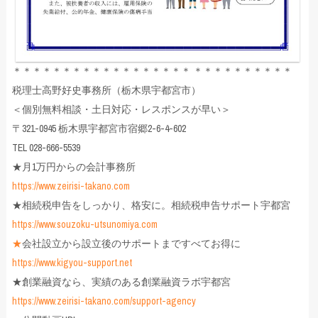
＊＊＊＊＊＊＊＊＊＊＊＊＊＊＊＊＊＊ ＊＊＊＊＊＊＊＊＊＊
税理士高野好史事務所（栃木県宇都宮市）
＜個別無料相談・土日対応・レスポンスが早い＞
〒321-0945 栃木県宇都宮市宿郷2-6-4-602
TEL 028-666-5539
★月1万円からの会計事務所
https://www.zeirisi-takano.com
★相続税申告をしっかり、格安に。相続税申告サポート宇都宮
https://www.souzoku-utsunomiya.com
★
会社設立から設立後のサポートまですべてお得に
https://www.kigyou-support.net
★創業融資なら、実績のある創業融資ラボ宇都宮
https://www.zeirisi-takano.com/support-agency