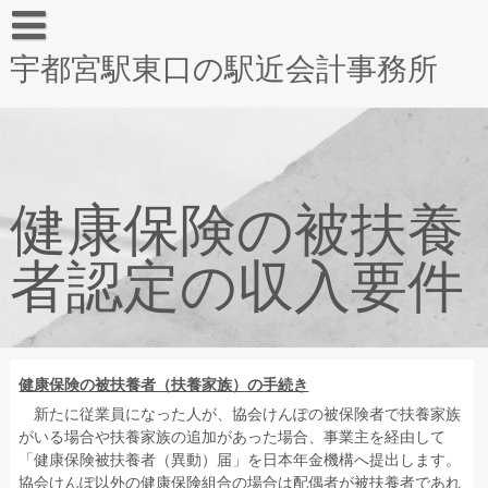
宇都宮駅東口の駅近会計事務所
健康保険の被扶養
者認定の収入要件
健康保険の被扶養者（扶養家族）の手続き
新たに従業員になった人が、協会けんぽの被保険者で扶養家族
がいる場合や扶養家族の追加があった場合、事業主を経由して
「健康保険被扶養者（異動）届」を日本年金機構へ提出します。
協会けんぽ以外の健康保険組合の場合は配偶者が被扶養者であれ