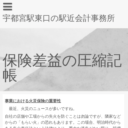
宇都宮駅東口の駅近会計事務所
保険差益の圧縮記
帳
事業における火災保険の重要性
最近、火災のニュースが多いですね。
自社の店舗や工場からの失火を防ぐことは勿論ですが、隣家など
からの「もらい火」の恐れもあります。この場合、明治時代から