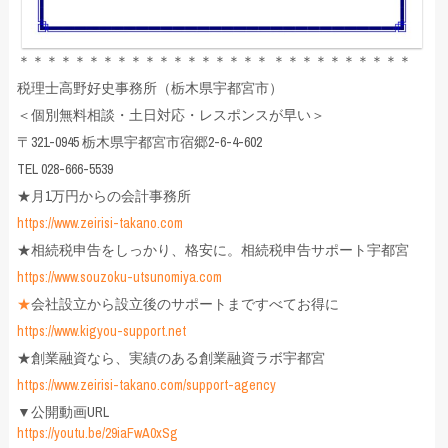
＊＊＊＊＊＊＊＊＊＊＊＊＊＊＊＊＊＊ ＊＊＊＊＊＊＊＊＊＊
税理士高野好史事務所（栃木県宇都宮市）
＜個別無料相談・土日対応・レスポンスが早い＞
〒321-0945 栃木県宇都宮市宿郷2-6-4-602
TEL 028-666-5539
★月1万円からの会計事務所
https://www.zeirisi-takano.com
★相続税申告をしっかり、格安に。相続税申告サポート宇都宮
https://www.souzoku-utsunomiya.com
★
会社設立から設立後のサポートまですべてお得に
https://www.kigyou-support.net
★創業融資なら、実績のある創業融資ラボ宇都宮
https://www.zeirisi-takano.com/support-agency
▼公開動画URL
https://youtu.be/29iaFwA0xSg