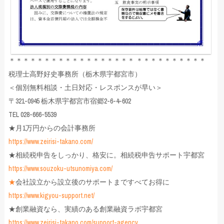
＊＊＊＊＊＊＊＊＊＊＊＊＊＊＊＊＊＊ ＊＊＊＊＊＊＊＊＊＊
税理士高野好史事務所（栃木県宇都宮市）
＜個別無料相談・土日対応・レスポンスが早い＞
〒321-0945 栃木県宇都宮市宿郷2-6-4-602
TEL 028-666-5539
★月1万円からの会計事務所
https://www.zeirisi-takano.com/
★相続税申告をしっかり、格安に。相続税申告サポート宇都宮
https://www.souzoku-utsunomiya.com/
★
会社設立から設立後のサポートまですべてお得に
https://www.kigyou-support.net/
★創業融資なら、実績のある創業融資ラボ宇都宮
https://www.zeirisi-takano.com/support-agency