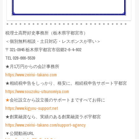
＊＊＊＊＊＊＊＊＊＊＊＊＊＊＊＊＊＊ ＊＊＊＊＊＊＊＊＊＊
税理士高野好史事務所（栃木県宇都宮市）
＜個別無料相談・土日対応・レスポンスが早い＞
〒321-0945 栃木県宇都宮市宿郷2-6-4-602
TEL 028-666-5539
★月1万円からの会計事務所
https://www.zeirisi-takano.com
★相続税申告をしっかり、格安に。相続税申告サポート宇都宮
https://www.souzoku-utsunomiya.com
★
会社設立から設立後のサポートまですべてお得に
https://www.kigyou-support.net
★創業融資なら、実績のある創業融資ラボ宇都宮
https://www.zeirisi-takano.com/support-agency
▼公開動画URL