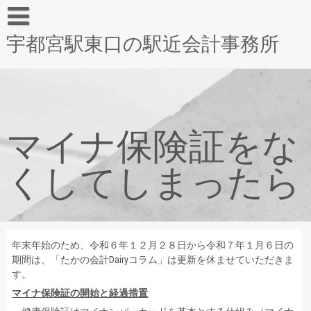
宇都宮駅東口の駅近会計事務所
マイナ保険証をな
くしてしまったら
年末年始のため、令和６年１２月２８日から令和７年１月６日の
期間は、「たかの会計Dairyコラム」は更新を休ませていただきま
す。
マイナ保険証の開始と経過措置