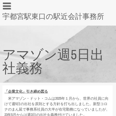
宇都宮駅東口の駅近会計事務所
アマゾン週5日出
社義務
「企業文化」引き締め図る
米アマゾン・ドット・コムは2025年１月から、世界の社員に向
けて週5日の出社を原則とする方針を打ち出しました。新型コロ
ナのまん延で事務系社員の大半が在宅勤務になっていましたが、
23年5月からは週3日の出社を義務付けていました。