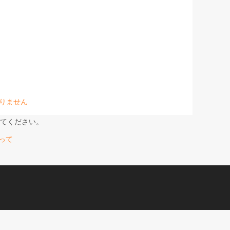
りません
てください。
使って