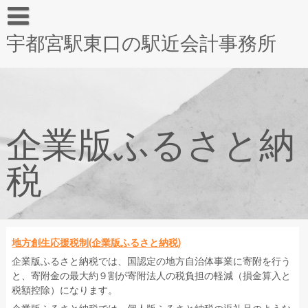
宇都宮駅東口の駅近会計事務所
企業版ふるさと納
税
地方創生応援税制(企業版ふるさと納税)
企業版ふるさと納税では、国認定の地方自治体事業に寄附を行う
と、寄附金の最大約９割が寄附法人の税負担の軽減（損金算入と
税額控除）になります。