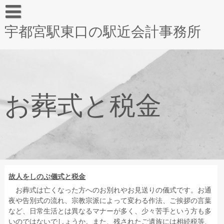
宇都宮駅東口の駅近会計事務所
お葬式と税金
故人をしのぶ儀式と税金
お葬式は亡くなった方へのお別れやお見送りの儀式です。お通
夜や告別式の流れ、宗教宗派によって変わる作法、ご挨拶の言葉
など、日常生活とは異なるマナーが多く、少々苦手という方も多
いのではないでしょうか。また、残されたご遺族には相続税等、