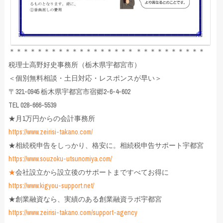
＊＊＊＊＊＊＊＊＊＊＊＊＊＊＊＊＊＊ ＊＊＊＊＊＊＊＊＊＊
税理士高野好史事務所（栃木県宇都宮市）
＜個別無料相談・土日対応・レスポンスが早い＞
〒321-0945 栃木県宇都宮市宿郷2-6-4-602
TEL 028-666-5539
★月1万円からの会計事務所
https://www.zeirisi-takano.com/
★相続税申告をしっかり、格安に。相続税申告サポート宇都宮
https://www.souzoku-utsunomiya.com/
★
会社設立から設立後のサポートまですべてお得に
https://www.kigyou-support.net/
★創業融資なら、実績のある創業融資ラボ宇都宮
https://www.zeirisi-takano.com/support-agency