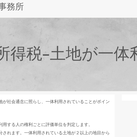
事務所
所得税−土地が一体
地が社会通念に照らし、一体利用されていることがポイン
利用する人の権利ごとに評価単位を判定します。
分されます。一体利用されている土地が２以上の地目から