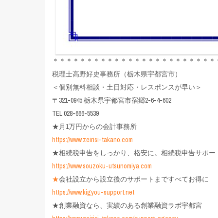
＊＊＊＊＊＊＊＊＊＊＊＊＊＊＊＊＊＊＊＊＊＊＊＊
税理士高野好史事務所（栃木県宇都宮市）
＜個別無料相談・土日対応・レスポンスが早い＞
〒321-0945 栃木県宇都宮市宿郷2-6-4-602
TEL 028-666-5539
★月1万円からの会計事務所
https://www.zeirisi-takano.com
★相続税申告をしっかり、格安に。相続税申告サポー
https://www.souzoku-utsunomiya.com
★
会社設立から設立後のサポートまですべてお得に
https://www.kigyou-support.net
★創業融資なら、実績のある創業融資ラボ宇都宮