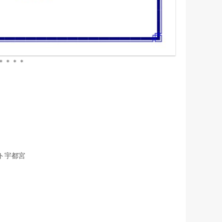
＊＊＊＊
ト宇都宮