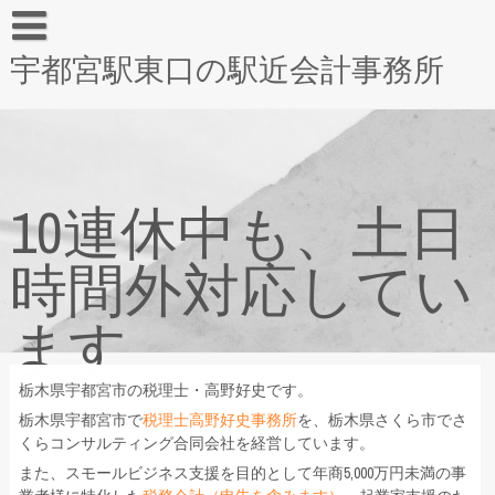
宇都宮駅東口の駅近会計事務所
10連休中も、土日
時間外対応してい
ます
栃木県宇都宮市の税理士・高野好史です。
栃木県宇都宮市で
税理士高野好史事務所
を、栃木県さくら市でさ
くらコンサルティング合同会社を経営しています。
また、スモールビジネス支援を目的として年商5,000万円未満の事