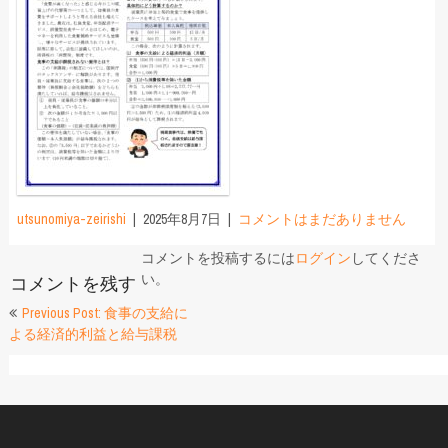
utsunomiya-zeirishi
2025年8月7日
コメントはまだありません
コメントを投稿するには
ログイン
してくださ
い。
コメントを残す
投
Previous Post: 食事の支給に
よる経済的利益と給与課税
稿
ナ
ビ
ゲ