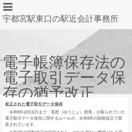
宇都宮駅東口の駅近会計事務所
電子帳簿保存法の
電子取引データ保
存の猶予改正
改正された電子取引データ保存
令和5年12月31日まで「宥恕（ゆうじょ）措置」が取られていた
電子取引データ保存に関するルールが、令和5年の税制改正で変
更されています。