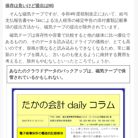
保存は良いけど提出はNG
そんな磁気テープですが、令和4年度税制改正において、給与
支払報告書やe-Taxによる法人税等の確定申告の添付書類記載事
項の提出方法から、磁気テープの提出が除外されています。
磁気テープは保存性や容量で比較すると他の媒体に比べ優位で
あるものの、そのデータを読み込むドライブの価格が、とても高
いのです。規格が異なると読み込みもできなくなるため、常に最
新のドライブを購入し、古いものも使えるように維持する費用を
考えると、除外もやむなしといったところでしょうか。
あなたのクラウドデータのバックアップは、磁気テープで保
管されているかもしれない。