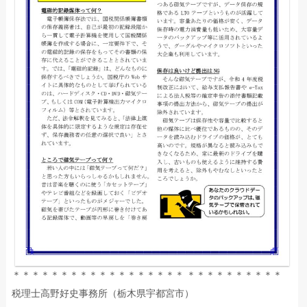
＊＊＊＊＊＊＊＊＊＊＊＊＊＊＊＊＊＊ ＊＊＊＊＊＊＊＊＊＊
税理士高野好史事務所（栃木県宇都宮市）