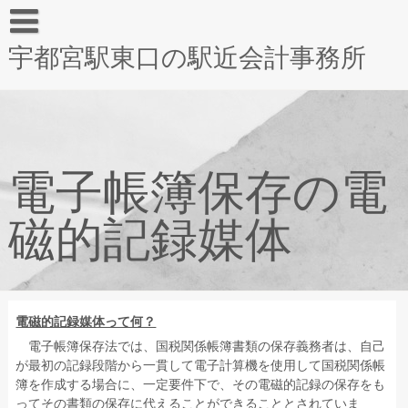
宇都宮駅東口の駅近会計事務所
電子帳簿保存の電
磁的記録媒体
電磁的記録媒体って何？
電子帳簿保存法では、国税関係帳簿書類の保存義務者は、自己
が最初の記録段階から一貫して電子計算機を使用して国税関係帳
簿を作成する場合に、一定要件下で、その電磁的記録の保存をも
ってその書類の保存に代えることができることとされていま