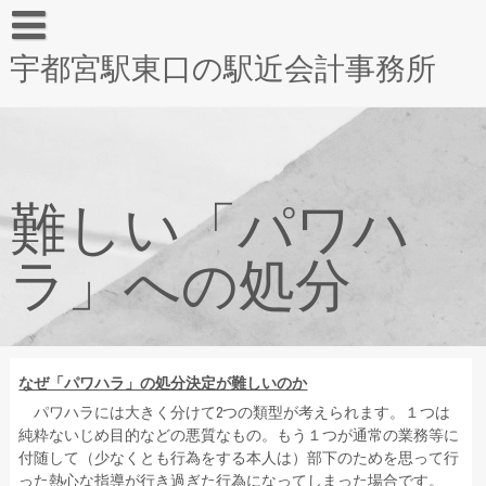
宇都宮駅東口の駅近会計事務所
難しい「パワハ
ラ」への処分
なぜ「パワハラ」の処分決定が難しいのか
パワハラには大きく分けて2つの類型が考えられます。１つは
純粋ないじめ目的などの悪質なもの。もう１つが通常の業務等に
付随して（少なくとも行為をする本人は）部下のためを思って行
った熱心な指導が行き過ぎた行為になってしまった場合です。