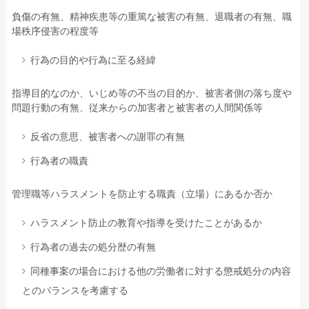
負傷の有無、精神疾患等の重篤な被害の有無、退職者の有無、職
場秩序侵害の程度等
行為の目的や行為に至る経緯
指導目的なのか、いじめ等の不当の目的か、被害者側の落ち度や
問題行動の有無、従来からの加害者と被害者の人間関係等
反省の意思、被害者への謝罪の有無
行為者の職責
管理職等ハラスメントを防止する職責（立場）にあるか否か
ハラスメント防止の教育や指導を受けたことがあるか
行為者の過去の処分歴の有無
同種事案の場合における他の労働者に対する懲戒処分の内容
とのバランスを考慮する