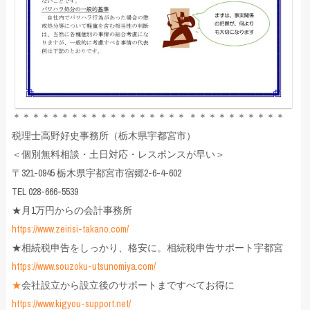
＊＊＊＊＊＊＊＊＊＊＊＊＊＊＊＊＊＊ ＊＊＊＊＊＊＊＊＊＊
税理士高野好史事務所（栃木県宇都宮市）
＜個別無料相談・土日対応・レスポンスが早い＞
〒321-0945 栃木県宇都宮市宿郷2-6-4-602
TEL 028-666-5539
★月1万円からの会計事務所
https://www.zeirisi-takano.com/
★相続税申告をしっかり、格安に。相続税申告サポート宇都宮
https://www.souzoku-utsunomiya.com/
★
会社設立から設立後のサポートまですべてお得に
https://www.kigyou-support.net/