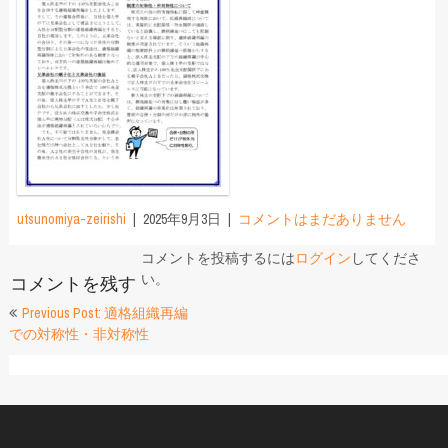
utsunomiya-zeirishi
2025年9月3日
コメントはまだありません
コメントを投稿するには
ログイン
してくださ
い。
コメントを残す
投
Previous Post: 適格組織再編
での対称性・非対称性
稿
ナ
ビ
ゲ