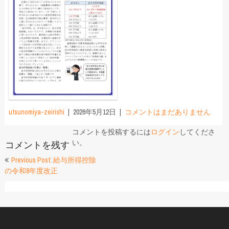
utsunomiya-zeirishi
2026年5月12日
コメントはまだありません
コメントを投稿するには
ログイン
してくださ
い。
コメントを残す
投
Previous Post: 給与所得控除
の令和8年度改正
稿
ナ
ビ
ゲ