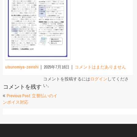
utsunomiya-zeirishi
2025年7月16日
コメントはまだありません
コメントを投稿するには
ログイン
してくださ
い。
コメントを残す
投
Previous Post: 立替払いのイ
ンボイス対応
稿
ナ
ビ
ゲ