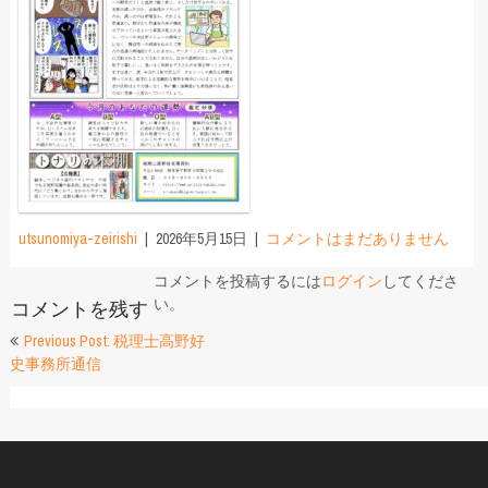
utsunomiya-zeirishi
2026年5月15日
コメントはまだありません
コメントを投稿するには
ログイン
してくださ
い。
コメントを残す
投
Previous Post: 税理士高野好
史事務所通信
稿
ナ
ビ
ゲ