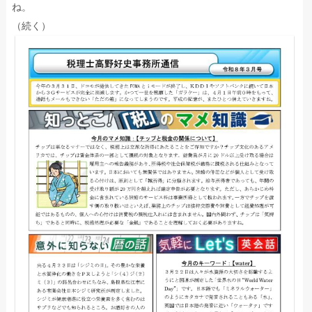
ね。
（続く）