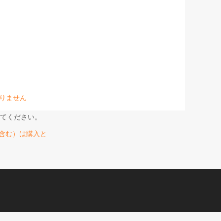
りません
てください。
事業を含む）は購入と