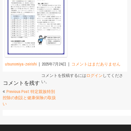
utsunomiya-zeirishi
2025年7月24日
コメントはまだありません
コメントを投稿するには
ログイン
してくださ
い。
コメントを残す
投
Previous Post: 特定親族特別
控除の創設と健康保険の取扱
稿
い
ナ
ビ
ゲ