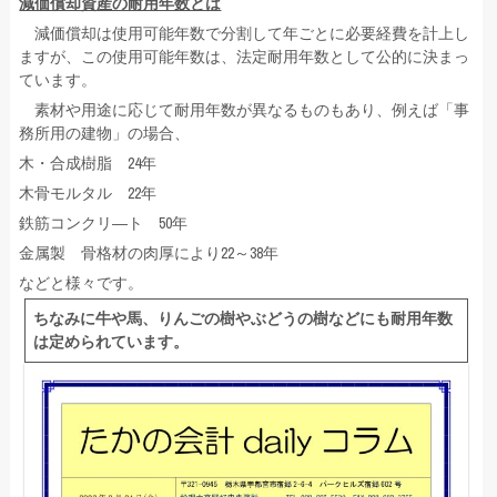
減価償却資産の耐用年数とは
減価償却は使用可能年数で分割して年ごとに必要経費を計上し
ますが、この使用可能年数は、法定耐用年数として公的に決まっ
ています。
素材や用途に応じて耐用年数が異なるものもあり、例えば「事
務所用の建物」の場合、
木・合成樹脂 24年
木骨モルタル 22年
鉄筋コンクリ―ト 50年
金属製 骨格材の肉厚により22～38年
などと様々です。
ちなみに牛や馬、りんごの樹やぶどうの樹などにも耐用年数
は定められています。