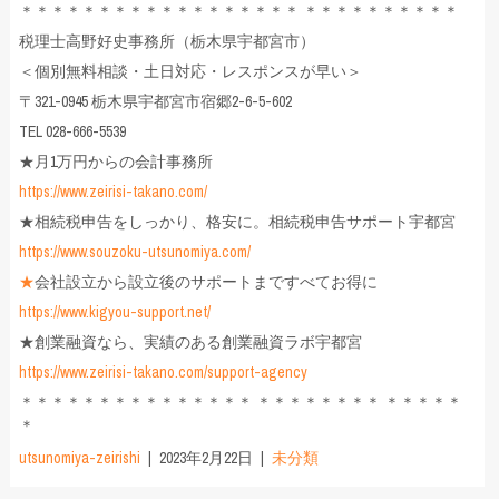
＊＊＊＊＊＊＊＊＊＊＊＊＊＊＊＊＊＊ ＊＊＊＊＊＊＊＊＊＊
税理士高野好史事務所（栃木県宇都宮市）
＜個別無料相談・土日対応・レスポンスが早い＞
〒321-0945 栃木県宇都宮市宿郷2-6-5-602
TEL 028-666-5539
★月1万円からの会計事務所
https://www.zeirisi-takano.com/
★相続税申告をしっかり、格安に。相続税申告サポート宇都宮
https://www.souzoku-utsunomiya.com/
★
会社設立から設立後のサポートまですべてお得に
https://www.kigyou-support.net/
★創業融資なら、実績のある創業融資ラボ宇都宮
https://www.zeirisi-takano.com/support-agency
＊＊＊＊＊＊＊＊＊＊＊＊＊＊＊ ＊＊＊＊＊＊＊＊ ＊＊＊＊＊
＊
utsunomiya-zeirishi
2023年2月22日
未分類