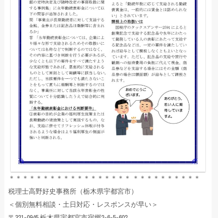
＊＊＊＊＊＊＊＊＊＊＊＊＊＊＊＊＊＊ ＊＊＊＊＊＊＊＊＊＊
税理士高野好史事務所（栃木県宇都宮市）
＜個別無料相談・土日対応・レスポンスが早い＞
〒321-0945 栃木県宇都宮市宿郷2-6-5-602