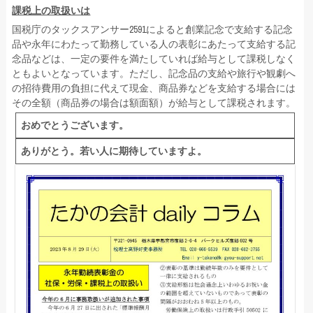
課税上の取扱いは
国税庁のタックスアンサー2591によると創業記念で支給する記念
品や永年にわたって勤務している人の表彰にあたって支給する記
念品などは、一定の要件を満たしていれば給与として課税しなく
ともよいとなっています。ただし、記念品の支給や旅行や観劇へ
の招待費用の負担に代えて現金、商品券などを支給する場合には
その全額（商品券の場合は額面額）が給与として課税されます。
おめでとうございます。
ありがとう。若い人に期待していますよ。