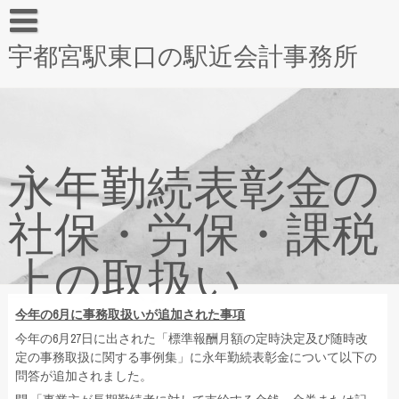
宇都宮駅東口の駅近会計事務所
永年勤続表彰金の
社保・労保・課税
上の取扱い
今年の6月に事務取扱いが追加された事項
今年の6月27日に出された「標準報酬月額の定時決定及び随時改
定の事務取扱に関する事例集」に永年勤続表彰金について以下の
問答が追加されました。