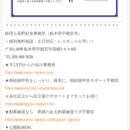
＊＊＊＊＊＊＊＊＊＊＊＊＊＊＊＊＊＊ ＊＊＊＊＊＊＊＊＊＊
税理士高野好史事務所（栃木県宇都宮市）
＜個別無料相談・土日対応・レスポンスが早い＞
〒321-0945 栃木県宇都宮市宿郷2-6-4-602
TEL 028-666-5539
★月1万円からの会計事務所
https://www.zeirisi-takano.com
★相続税申告をしっかり、格安に。相続税申告サポート宇都宮
https://www.souzoku-utsunomiya.com
★
会社設立から設立後のサポートまですべてお得に
https://www.kigyou-support.net
★創業融資なら、実績のある創業融資ラボ宇都宮
https://www.zeirisi-takano.com/support-agency
▼公開動画URL