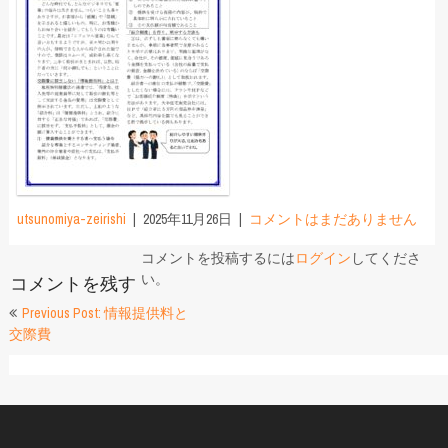
utsunomiya-zeirishi
2025年11月26日
コメントはまだありません
コメントを投稿するには
ログイン
してくださ
い。
コメントを残す
投
Previous Post: 情報提供料と
交際費
稿
ナ
ビ
ゲ