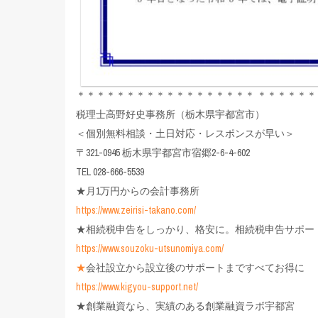
＊＊＊＊＊＊＊＊＊＊＊＊＊＊＊＊＊＊ ＊＊＊＊＊＊
税理士高野好史事務所（栃木県宇都宮市）
＜個別無料相談・土日対応・レスポンスが早い＞
〒321-0945 栃木県宇都宮市宿郷2-6-4-602
TEL 028-666-5539
★月1万円からの会計事務所
https://www.zeirisi-takano.com/
★相続税申告をしっかり、格安に。相続税申告サポー
https://www.souzoku-utsunomiya.com/
★
会社設立から設立後のサポートまですべてお得に
https://www.kigyou-support.net/
★創業融資なら、実績のある創業融資ラボ宇都宮