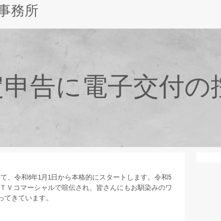
事務所
定申告に電子交付の
て、令和6年1月1日から本格的にスタートします。令和5
どＴＶコマーシャルで喧伝され、皆さんにもお馴染みのワ
ってきています。