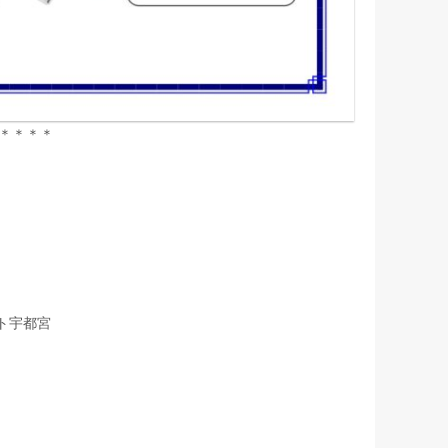
＊＊＊＊
ト宇都宮